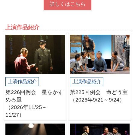
詳しくはこちら
上演作品紹介
上演作品紹介
上演作品紹介
第226回例会 星をかす
第225回例会 命どう宝
める風
（2026年9/21～9/24）
（2026年11/25～
11/27）