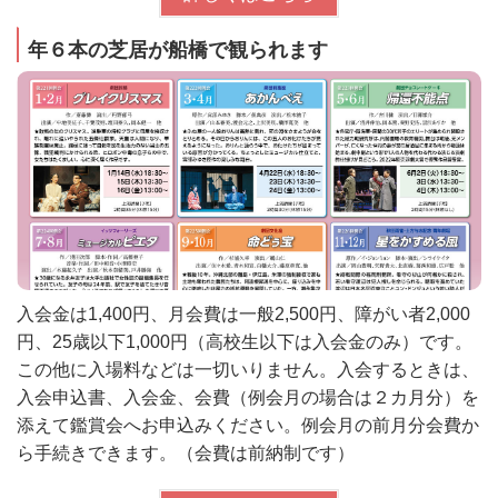
年６本の芝居が船橋で観られます
入会金は1,400円、月会費は一般2,500円、障がい者2,000
円、25歳以下1,000円（高校生以下は入会金のみ）です。
この他に入場料などは一切いりません。入会するときは、
入会申込書、入会金、会費（例会月の場合は２カ月分）を
添えて鑑賞会へお申込みください。例会月の前月分会費か
ら手続きできます。（会費は前納制です）