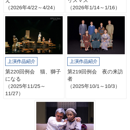
リスマス
え
（2026年1/14～1/16）
（2026年4/22～4/24）
上演作品紹介
上演作品紹介
第220回例会 猫、獅子
第219回例会 夜の来訪
になる
者
（2025年11/25～
（2025年10/1～10/3）
11/27）