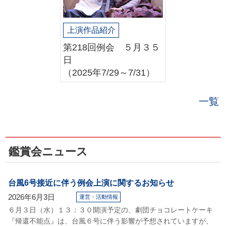
上演作品紹介
第218回例会 ５月３５
日
（2025年7/29～7/31）
一覧
鑑賞会ニュース
台風6号接近に伴う例会上演に関するお知らせ
2026年6月3日
運営・活動情報
６月３日（水）１３：３０開演予定の、劇団チョコレートケーキ
『帰還不能点』は、台風６号に伴う影響が予想されていますが、