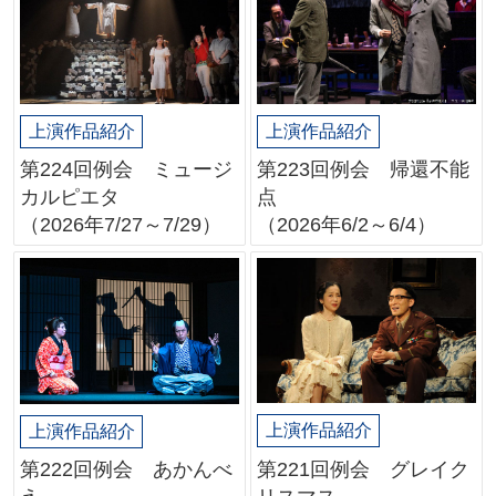
上演作品紹介
上演作品紹介
第224回例会 ミュージ
第223回例会 帰還不能
カルピエタ
点
（2026年7/27～7/29）
（2026年6/2～6/4）
上演作品紹介
上演作品紹介
第221回例会 グレイク
第222回例会 あかんべ