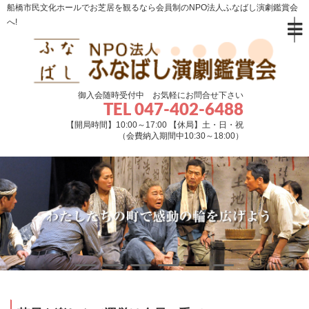
船橋市民文化ホールでお芝居を観るなら会員制のNPO法人ふなばし演劇鑑賞会
へ!
御入会随時受付中 お気軽にお問合せ下さい
TEL 047-402-6488
【開局時間】10:00～17:00 【休局】土・日・祝
（会費納入期間中10:30～18:00）