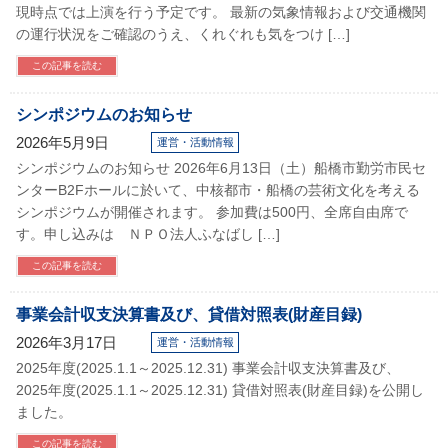
現時点では上演を行う予定です。 最新の気象情報および交通機関
の運行状況をご確認のうえ、くれぐれも気をつけ […]
この記事を読む
シンポジウムのお知らせ
2026年5月9日
運営・活動情報
シンポジウムのお知らせ 2026年6月13日（土）船橋市勤労市民セ
ンターB2Fホールに於いて、中核都市・船橋の芸術文化を考える
シンポジウムが開催されます。 参加費は500円、全席自由席で
す。申し込みは ＮＰＯ法人ふなばし […]
この記事を読む
事業会計収支決算書及び、貸借対照表(財産目録)
2026年3月17日
運営・活動情報
2025年度(2025.1.1～2025.12.31) 事業会計収支決算書及び、
2025年度(2025.1.1～2025.12.31) 貸借対照表(財産目録)を公開し
ました。
この記事を読む