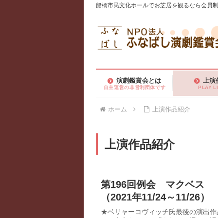
船橋市民文化ホールでお芝居を観るなら会員制
演劇鑑賞会とは
上演
自主運営の非営利団体です
PLAY L
ホーム
上演作品紹介
上演作品紹介
第196回例会 マクベス
（2021年11/24～11/26）
★ベリャーコヴィッチ氏最後の演出作