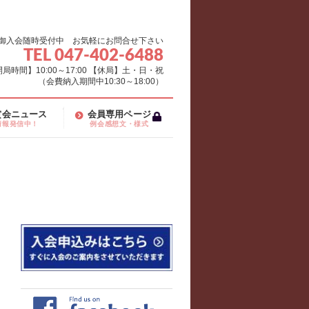
御入会随時受付中 お気軽にお問合せ下さい
TEL 047-402-6488
局時間】10:00～17:00 【休局】土・日・祝
（会費納入期間中10:30～18:00）
賞会ニュース
会員専用ページ
情報発信中！
例会感想文・様式