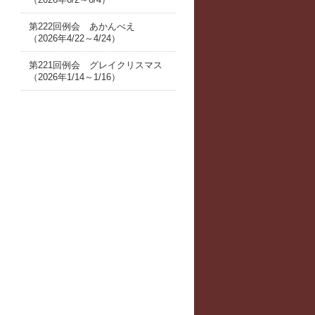
第222回例会 あかんべえ
（2026年4/22～4/24）
第221回例会 グレイクリスマス
（2026年1/14～1/16）