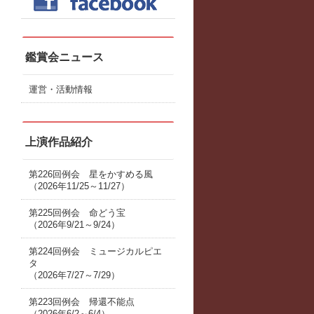
鑑賞会ニュース
運営・活動情報
上演作品紹介
第226回例会 星をかすめる風
（2026年11/25～11/27）
第225回例会 命どう宝
（2026年9/21～9/24）
第224回例会 ミュージカルピエ
タ
（2026年7/27～7/29）
第223回例会 帰還不能点
（2026年6/2～6/4）