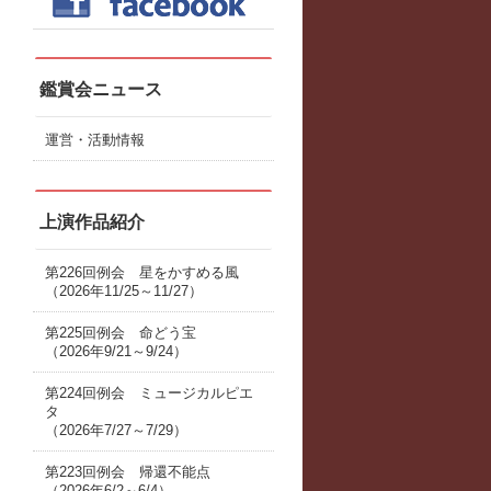
鑑賞会ニュース
運営・活動情報
上演作品紹介
第226回例会 星をかすめる風
（2026年11/25～11/27）
第225回例会 命どう宝
（2026年9/21～9/24）
第224回例会 ミュージカルピエ
タ
（2026年7/27～7/29）
第223回例会 帰還不能点
（2026年6/2～6/4）