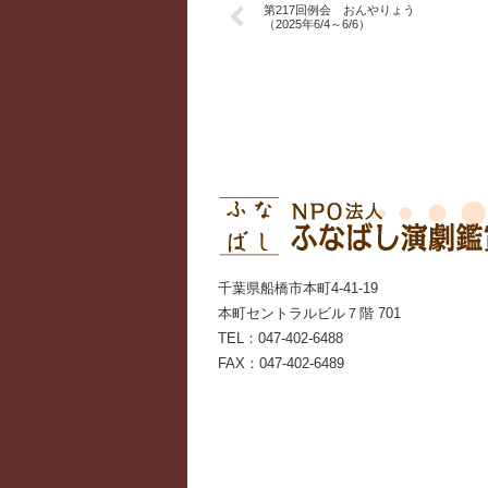
第217回例会 おんやりょう
（2025年6/4～6/6）
千葉県船橋市本町4-41-19
本町セントラルビル７階 701
TEL：047-402-6488
FAX：047-402-6489