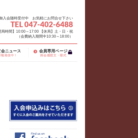
御入会随時受付中 お気軽にお問合せ下さい
TEL 047-402-6488
局時間】10:00～17:00 【休局】土・日・祝
（会費納入期間中10:30～18:00）
賞会ニュース
会員専用ページ
情報発信中！
例会感想文・様式