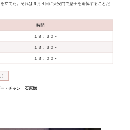
標を立てた。それは６月４日に天安門で息子を追悼することだ
時間
１８：３０～
１３：３０～
１３：００～
し）
ギー・チャン 石原燃