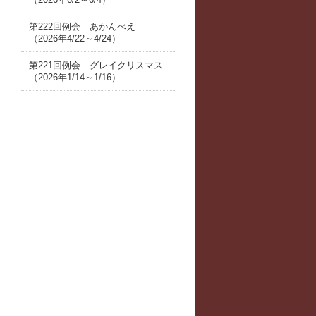
第222回例会 あかんべえ
（2026年4/22～4/24）
第221回例会 グレイクリスマス
（2026年1/14～1/16）