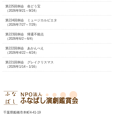
第225回例会 命どう宝
（2026年9/21～9/24）
第224回例会 ミュージカルピエタ
（2026年7/27～7/29）
第223回例会 帰還不能点
（2026年6/2～6/4）
第222回例会 あかんべえ
（2026年4/22～4/24）
第221回例会 グレイクリスマス
（2026年1/14～1/16）
千葉県船橋市本町4-41-19