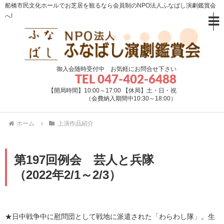
船橋市民文化ホールでお芝居を観るなら会員制のNPO法人ふなばし演劇鑑賞会
へ!
御入会随時受付中 お気軽にお問合せ下さい
TEL 047-402-6488
【開局時間】10:00～17:00 【休局】土・日・祝
（会費納入期間中10:30～18:00）
ホーム
上演作品紹介
第197回例会 芸人と兵隊
（2022年2/1～2/3）
★日中戦争中に慰問団として戦地に派遣された「わらわし隊」。生