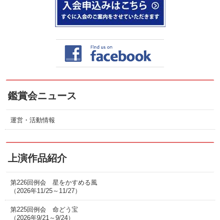
鑑賞会ニュース
運営・活動情報
上演作品紹介
第226回例会 星をかすめる風
（2026年11/25～11/27）
第225回例会 命どう宝
（2026年9/21～9/24）