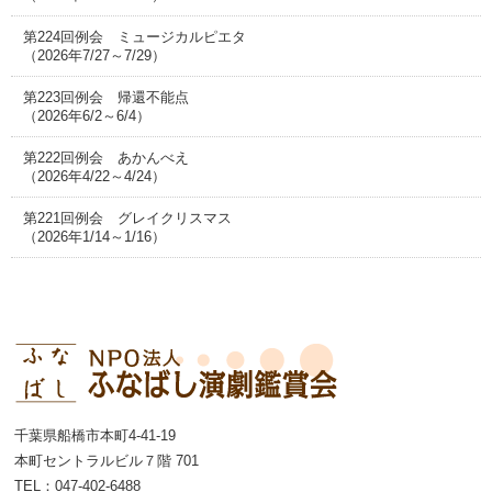
第224回例会 ミュージカルピエタ
（2026年7/27～7/29）
第223回例会 帰還不能点
（2026年6/2～6/4）
第222回例会 あかんべえ
（2026年4/22～4/24）
第221回例会 グレイクリスマス
（2026年1/14～1/16）
千葉県船橋市本町4-41-19
本町セントラルビル７階 701
TEL：047-402-6488